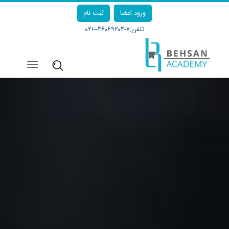
ورود اعضا
ثبت نام
تلفن:
۷-۴۶۰۶۹۲۰۴--۰۲۱